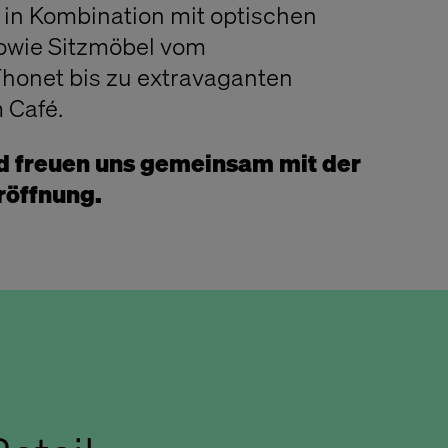
 in Kombination mit optischen
sowie Sitzmöbel vom
Thonet bis zu extravaganten
 Café.
nd freuen uns gemeinsam mit der
röffnung.