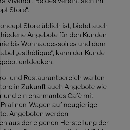
s Vivendi“. Beides vereint sich im
t Store“.
oncept Store üblich ist, bietet auch
schiedene Angebote für den Kunden
mie bis Wohnaccessoires und dem
abel „esthètique“, kann der Kunde
Angebot entdecken.
ro- und Restaurantbereich warten
tore in Zukunft auch Angebote wie
r und ein charmantes Cafè mit
 Pralinen-Wagen auf neugierige
te. Angeboten werden
n aus der eigenen Herstellung der