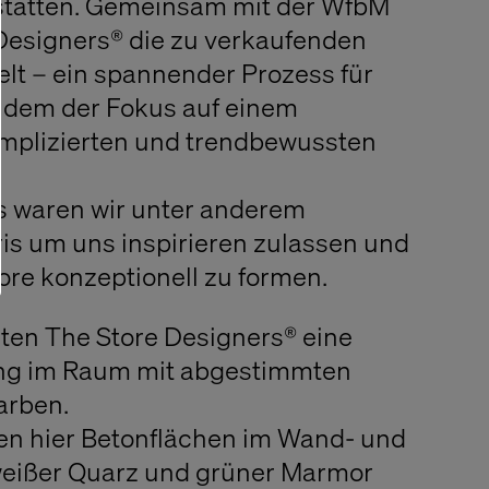
tätten. Gemeinsam mit der WfbM
Designers® die zu verkaufenden
lt – ein spannender Prozess für
in dem der Fokus auf einem
omplizierten und trendbewussten
s waren wir unter anderem
is um uns inspirieren zulassen und
tore konzeptionell zu formen.
ten The Store Designers® eine
ung im Raum mit abgestimmten
arben.
n hier Betonflächen im Wand- und
weißer Quarz und grüner Marmor