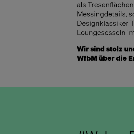
als Tresenflächen
Messingdetails, 
Designklassiker 
Loungesesseln im
Wir sind stolz u
WfbM über die E