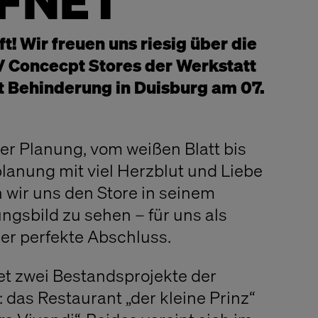
FNET
! Wir freuen uns riesig über die
V Concecpt Stores der Werkstatt
t Behinderung in Duisburg am 07.
r Planung, vom weißen Blatt bis
anung mit viel Herzblut und Liebe
n wir uns den Store in seinem
ngsbild zu sehen – für uns als
der perfekte Abschluss.
et zwei Bestandsprojekte der
das Restaurant „der kleine Prinz“