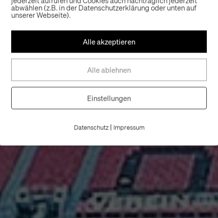
jederzeit aufrufen und Cookies auch nachträglich jederzeit
abwählen (z.B. in der Datenschutzerklärung oder unten auf
unserer Webseite).
Alle akzeptieren
Alle ablehnen
Einstellungen
|
Datenschutz
Impressum