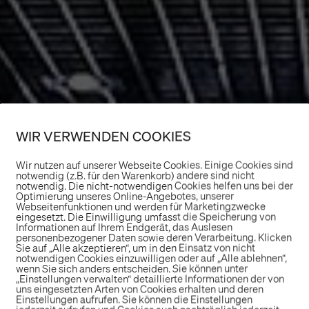
WIR VERWENDEN COOKIES
Wir nutzen auf unserer Webseite Cookies. Einige Cookies sind
notwendig (z.B. für den Warenkorb) andere sind nicht
notwendig. Die nicht-notwendigen Cookies helfen uns bei der
Optimierung unseres Online-Angebotes, unserer
Webseitenfunktionen und werden für Marketingzwecke
eingesetzt. Die Einwilligung umfasst die Speicherung von
Informationen auf Ihrem Endgerät, das Auslesen
personenbezogener Daten sowie deren Verarbeitung. Klicken
Sie auf „Alle akzeptieren“, um in den Einsatz von nicht
notwendigen Cookies einzuwilligen oder auf „Alle ablehnen“,
wenn Sie sich anders entscheiden. Sie können unter
„Einstellungen verwalten“ detaillierte Informationen der von
uns eingesetzten Arten von Cookies erhalten und deren
Einstellungen aufrufen. Sie können die Einstellungen