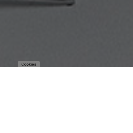
Cookies
zur Übersicht
PORSCHE | RETAIL
DESIGN KONZEPT
PORSCHE AG