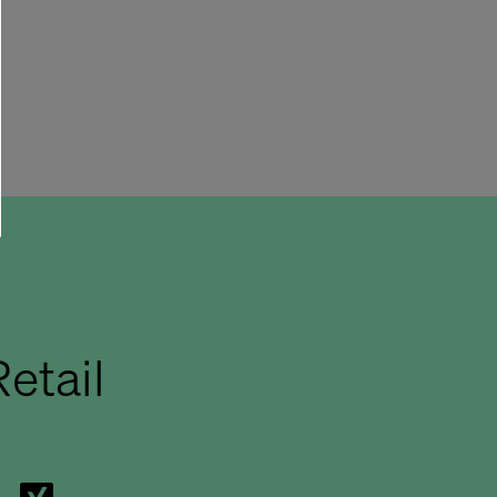
etail