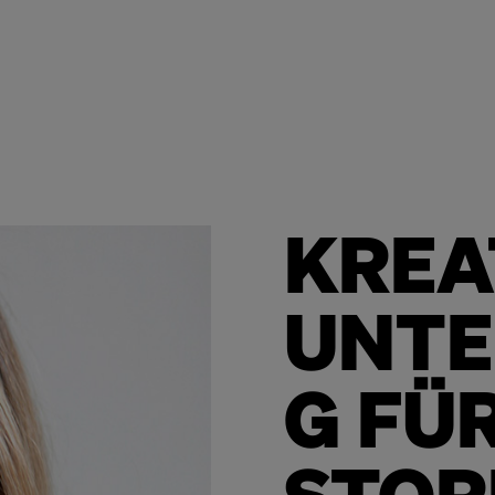
KREA
UNTE
G FÜ