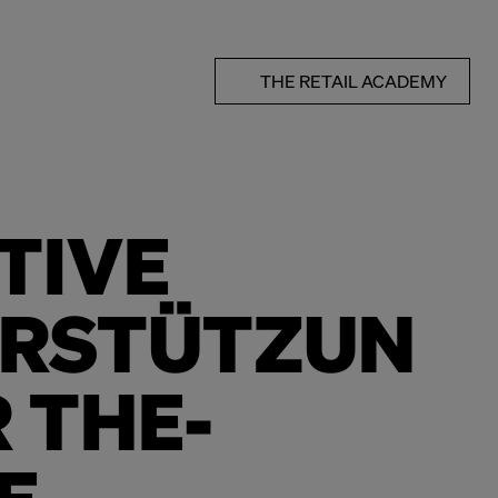
THE RETAIL ACADEMY
TIVE
RSTÜTZUN
R THE-