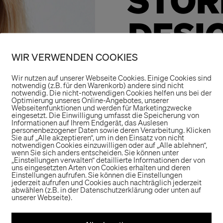
STOR
DESI
WIR VERWENDEN COOKIES
Wir freuen uns, d
Wir nutzen auf unserer Webseite Cookies. Einige Cookies sind
im Bereich der I
notwendig (z.B. für den Warenkorb) andere sind nicht
notwendig. Die nicht-notwendigen Cookies helfen uns bei der
Herzlich Willko
Optimierung unseres Online-Angebotes, unserer
Webseitenfunktionen und werden für Marketingzwecke
eingesetzt. Die Einwilligung umfasst die Speicherung von
Informationen auf Ihrem Endgerät, das Auslesen
personenbezogener Daten sowie deren Verarbeitung. Klicken
Sie auf „Alle akzeptieren“, um in den Einsatz von nicht
notwendigen Cookies einzuwilligen oder auf „Alle ablehnen“,
wenn Sie sich anders entscheiden. Sie können unter
„Einstellungen verwalten“ detaillierte Informationen der von
uns eingesetzten Arten von Cookies erhalten und deren
Einstellungen aufrufen. Sie können die Einstellungen
jederzeit aufrufen und Cookies auch nachträglich jederzeit
abwählen (z.B. in der Datenschutzerklärung oder unten auf
unserer Webseite).