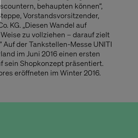
scountern, behaupten können“,
 Steppe, Vorstandsvorsitzender,
Co. KG. „Diesen Wandel auf
 Weise zu vollziehen – darauf zielt
“ Auf der Tankstellen-Messe UNITI
land im Juni 2016 einen ersten
 sein Shopkonzept präsentiert.
ores eröffneten im Winter 2016.