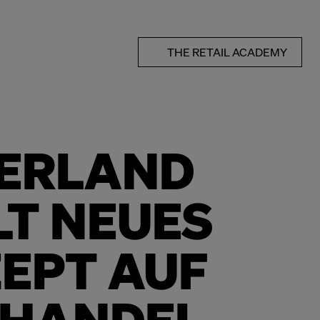
THE RETAIL ACADEMY
ERLAND
LT NEUES
EPT AUF