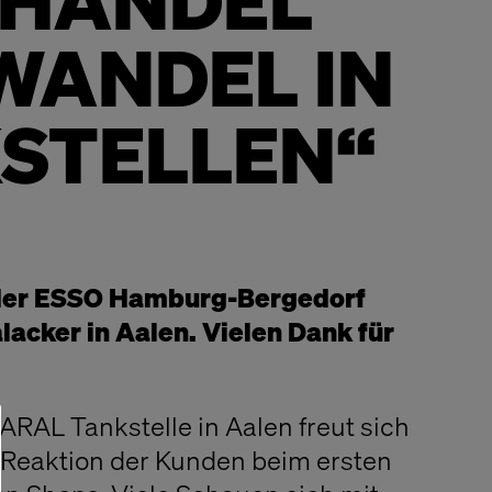
„HANDEL
WANDEL IN
STELLEN“
 der ESSO Hamburg-Bergedorf
acker in Aalen. Vielen Dank für
 ARAL Tankstelle in Aalen freut sich
 Reaktion der Kunden beim ersten