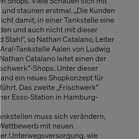
n Shops. Viele Schauen sich mit
und staunen erstmal. „Die Kunden
cht damit, in einer Tankstelle eine
den und auch nicht mit dieser
 Stahl“, so Nathan Catalano, Leiter
Aral-Tankstelle Aalen von Ludwig
Nathan Catalano leitet einen der
ischwerk“-Shops. Unter dieser
land ein neues Shopkonzept für
führt. Das zweite „Frischwerk“
einer Esso-Station in Hamburg-
ankstellen muss sich verändern,
m Wettbewerb mit neuen
der Unterwegsversorgung, wie