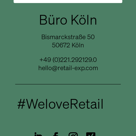
Büro Köln
Bismarckstraße 50
50672 Köln
+49 (0)221.292129.0
hello@retail-exp.com
#WeloveRetail