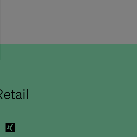
etail