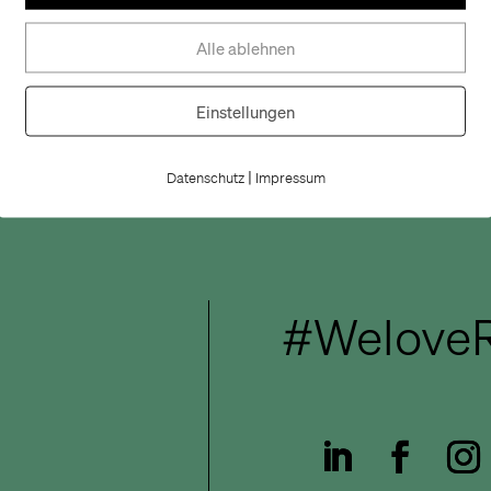
Alle ablehnen
Einstellungen
|
Datenschutz
Impressum
#WeloveR