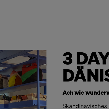
3 DAY
DÄNI
Ach wie wundervo
Skandinavisches D