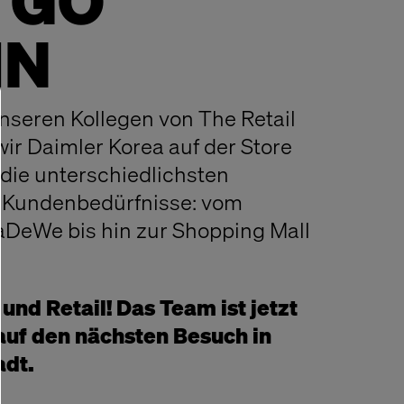
S GO
IN
seren Kollegen von The Retail
r Daimler Korea auf der Store
 die unterschiedlichsten
 Kundenbedürfnisse: vom
aDeWe bis hin zur Shopping Mall
 und Retail! Das Team ist jetzt
auf den nächsten Besuch in
adt.