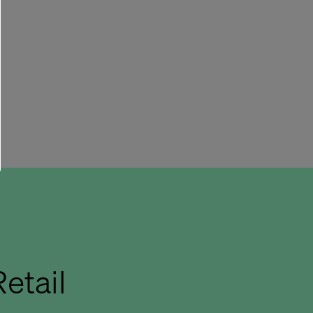
etail