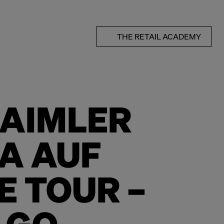
THE RETAIL ACADEMY
DAIMLER
A AUF
E TOUR –