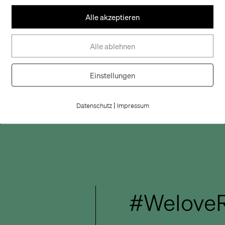
Alle akzeptieren
Alle ablehnen
Einstellungen
|
Datenschutz
Impressum
#WeloveR