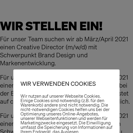
WIR STELLEN EIN!
Für unser Team suchen wir ab März/April 2021
einen Creative Director (m/w/d) mit
Schwerpunkt Brand Design und
Markenentwicklung.
Für unser Team suchen wir ab März/April 2021
WIR VERWENDEN COOKIES
einen Art Director (m/w/d) für die Mitarbeit bei
der Entwicklung einer Lifestylemarke. Befristet
Wir nutzen auf unserer Webseite Cookies.
auf ca. 1 Jahr oder auch als Freelancer möglich.
Einige Cookies sind notwendig (z.B. für den
Warenkorb) andere sind nicht notwendig. Die
nicht-notwendigen Cookies helfen uns bei der
Optimierung unseres Online-Angebotes,
Für unser Team suchen wir ab März/April 2021
unserer Webseitenfunktionen und werden für
einen Senior Innenarchitekt (m/w/d) mit den
Marketingzwecke eingesetzt. Die Einwilligung
umfasst die Speicherung von Informationen auf
Schwerpunkten Retail, Ladenbau, Messebau.
Ihrem Endgerät, das Auslesen