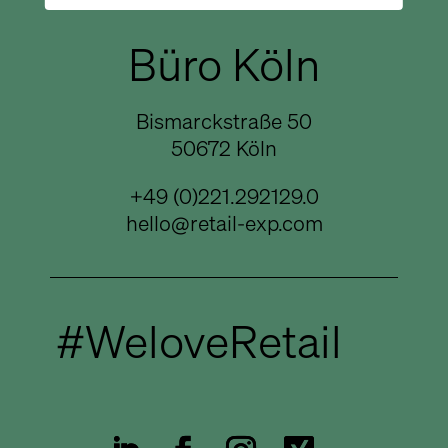
Büro Köln
Bismarckstraße 50
50672 Köln
+49 (0)221.292129.0
hello@retail-exp.com
#WeloveRetail