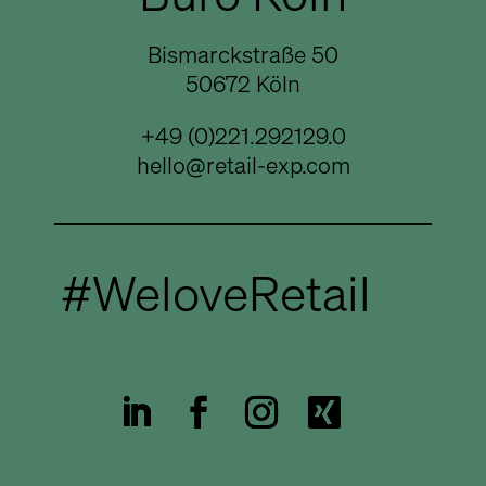
Bismarckstraße 50
50672 Köln
+49 (0)221.292129.0
hello@retail-exp.com
#WeloveRetail