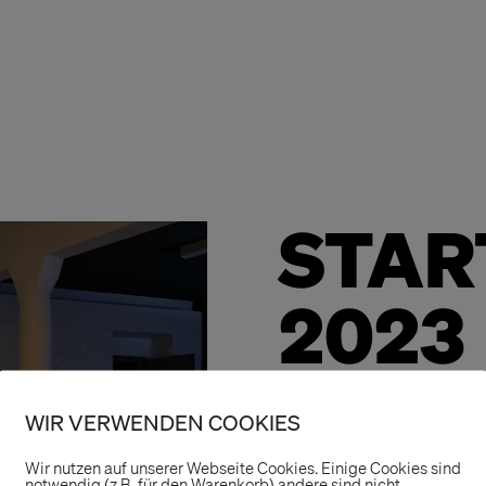
STAR
2023
Auch dieses Jahr 
WIR VERWENDEN COOKIES
unserem Neujahrs
Wir nutzen auf unserer Webseite Cookies. Einige Cookies sind
Runde waren wiede
notwendig (z.B. für den Warenkorb) andere sind nicht