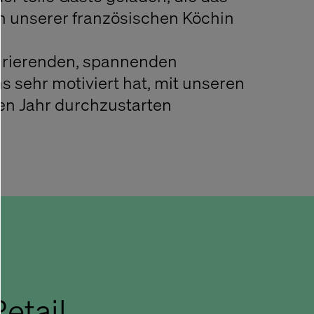
 unserer französischen Köchin
pirierenden, spannenden
s sehr motiviert hat, mit unseren
en Jahr durchzustarten
etail