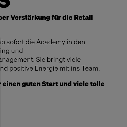
S
ber Verstärkung für die Retail
ab sofort die Academy in den
ing und
nagement. Sie bringt viele
d positive Energie mit ins Team.
einen guten Start und viele tolle