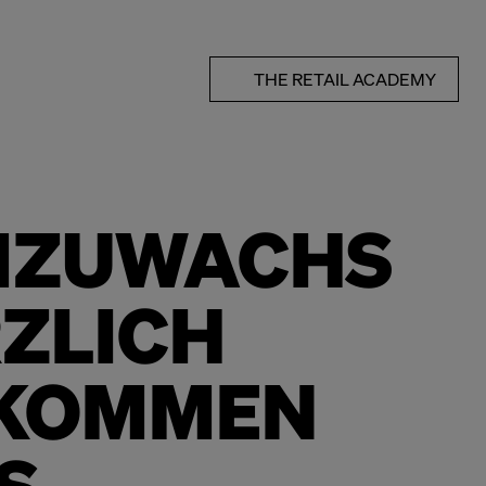
THE RETAIL ACADEMY
MZUWACHS
RZLICH
LKOMMEN