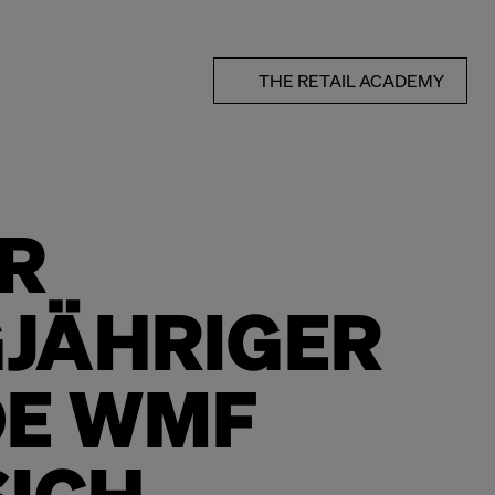
THE RETAIL ACADEMY
R
JÄHRIGER
E WMF