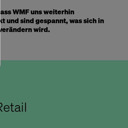
dass WMF uns weiterhin
t und sind gespannt, was sich in
 verändern wird.
etail