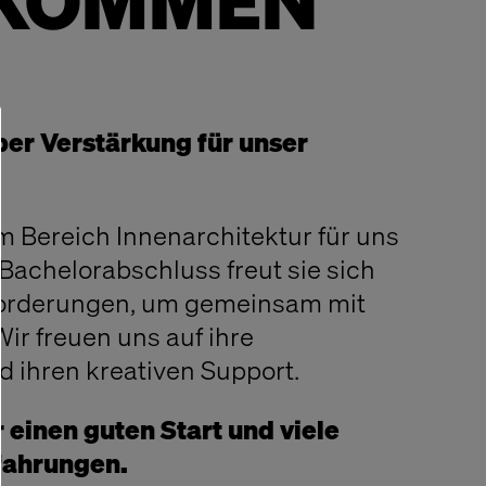
LKOMMEN
ber Verstärkung für unser
 im Bereich Innenarchitektur für uns
 Bachelorabschluss freut sie sich
forderungen, um gemeinsam mit
ir freuen uns auf ihre
 ihren kreativen Support.
 einen guten Start und viele
rfahrungen.