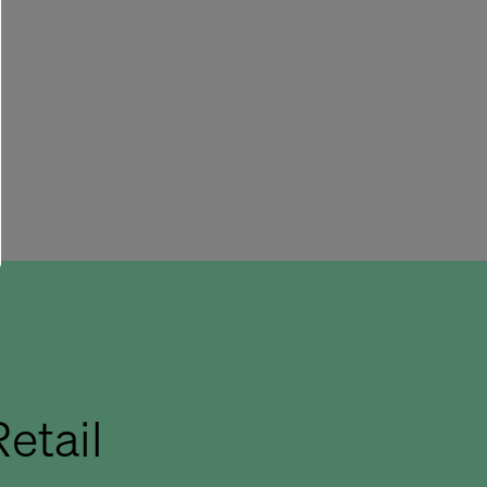
etail