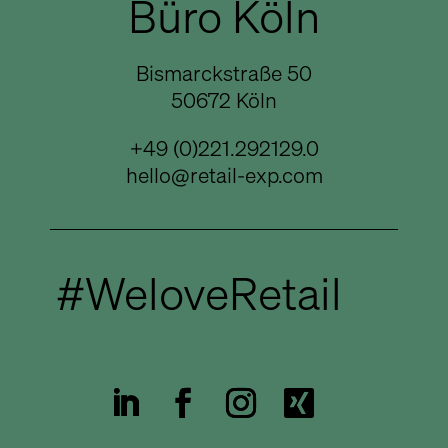
Büro Köln
Bismarckstraße 50
50672 Köln
+49 (0)221.292129.0
hello@retail-exp.com
#WeloveRetail