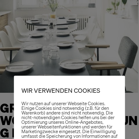
WIR VERWENDEN COOKIES
GROSSE W
Wir nutzen auf unserer Webseite Cookies.
Einige Cookies sind notwendig (z.B. für den
Warenkorb) andere sind nicht notwendig. Die
OCHENBESPRECHUNG
nicht-notwendigen Cookies helfen uns bei der
Optimierung unseres Online-Angebotes,
unserer Webseitenfunktionen und werden für
MIT FRÜHSTÜCK
Marketingzwecke eingesetzt. Die Einwilligung
umfasst die Speicherung von Informationen auf